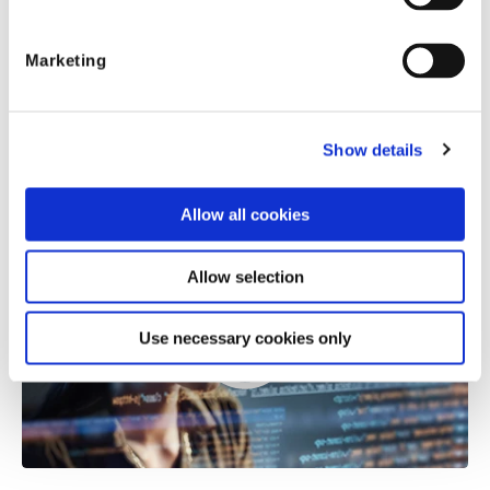
Cuatro preguntas con Jeremy Jawish: ¿Por qué
la IA agéntica y por qué ahora?
Marketing
Descubre cómo la IA agéntica transforma la industria
de seguros, mejora la eficiencia y cierra la brecha de
talento en nuestra entrevista con Jeremy Jawish.
Show details
Allow all cookies
Allow selection
Use necessary cookies only