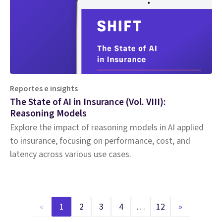
Reportes e insights
The State of AI in Insurance (Vol. VIII):
Reasoning Models
Explore the impact of reasoning models in AI applied
to insurance, focusing on performance, cost, and
latency across various use cases.
«
1
2
3
4
…
12
»