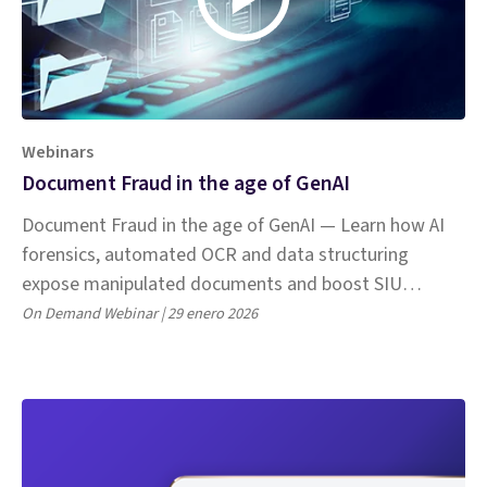
Webinars
Document Fraud in the age of GenAI
Document Fraud in the age of GenAI — Learn how AI
forensics, automated OCR and data structuring
expose manipulated documents and boost SIU
detection.
On Demand Webinar | 29 enero 2026