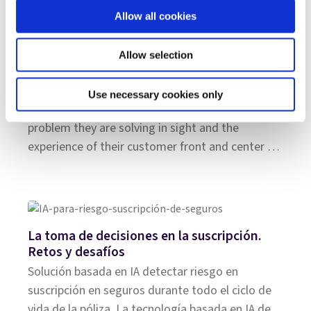
Allow all cookies
Allow selection
Top 20 P&C Claims Insurtechs Making a
Difference
Use necessary cookies only
Claims insurtechs at all stages must keep the
problem they are solving in sight and the
experience of their customer front and center at
all times.
La toma de decisiones en la suscripción.
Retos y desafíos
Solución basada en IA detectar riesgo en
suscripción en seguros durante todo el ciclo de
vida de la póliza. La tecnología basada en IA de