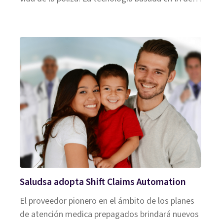
Shift ayuda a mitigar el riesgo en la suscripción
de seguros durante todo el ciclo de vida de la
póliza. IA suscripción en seguros.
Saludsa adopta Shift Claims Automation
El proveedor pionero en el ámbito de los planes
de atención medica prepagados brindará nuevos