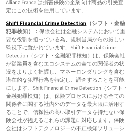
Allianz France は損害保険の企業向け商品の引受査
定にこの技術を使用しています。
Shift Financial Crime Detection
（シフト・金融
犯罪検知）：
保険会社は金融システムにおいて重
要な役割を担っている為、規制当局からの厳しい
監視下に置かれています。Shift Financial Crime
Detection（シフト・金融犯罪検知）は、保険会社
が従業員を含むエコシステムの全ての関係者の状
況をよりよく把握し、マネーロンダリングを含む
潜在的な犯罪行為を特定し、調査することを可能
にします。Shift Financial Crime Detection（シフト・
金融犯罪検知）は、保険プロセスにおける全ての
関係者に関する社内外のデータを最大限に活用す
ることで、信頼性の高い取引データを持たない保
険会社が抱えるこれらの課題に対応します。保険
会社はシフトテクノロジーの不正検知ソリューシ