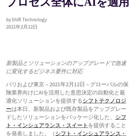
プロセス全体にAIを適用
by Shift Technology
2021年2月12日
新製品とソリューションのアップグレードで急速
に変化するビジネス要件に対応
パリおよび東京 – 2021年2月12日 – グローバルの保
険業界向けにAIを活用した意思決定の自動化と最
適化ソリューションを提供する
シフトテクノロジ
ー
は本日、新製品および既存製品をアップグレー
ドしたソリューションをパッケージ化した、
シフ
ト・インシュアランス・スイート
を提供すること
を発表しました。（
シフト・インシュアランス・