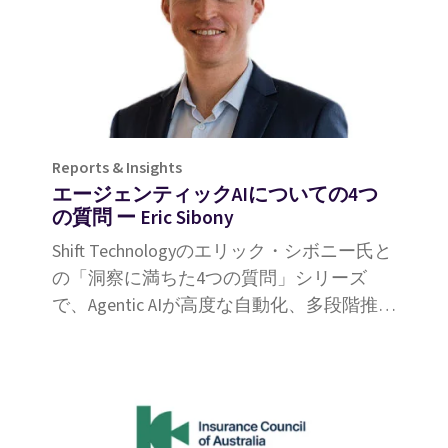
Reports & Insights
エージェンティックAIについての4つ
の質問 ー Eric Sibony
Shift Technologyのエリック・シボニー氏と
の「洞察に満ちた4つの質問」シリーズ
で、Agentic AIが高度な自動化、多段階推
論、強化された意思決定能力によって保険
金請求をいかに革新するかをご覧くださ
い。