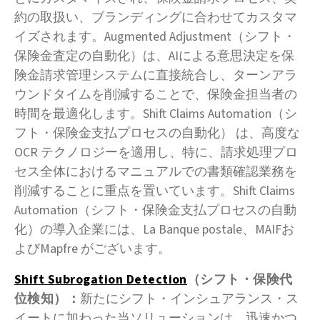
約の取扱い、ブランディングに合わせてカスタマ
イズされます。Augmented Adjustment（シフト・
保険金査定の自動化）は、AIによる意思決定を保
険金請求管理システムに直接統合し、ターンアラ
ウンドタイムを削減することで、保険金担当者の
時間を最適化します。Shift Claims Automation（シ
フト・保険金支払プロセスの自動化） は、高度な
OCR テクノロジーを適用し、特に、請求処理プロ
セス全体におけるマニュアルでの書類確認業務を
削減することに重点を置いています。Shift Claims
Automation（シフト・保険金支払プロセスの自動
化）の導入企業には、La Banque postale、MAIFお
よびMapfre がございます。
Shift Subrogation Detection
（シフト・保険代
位検知）：
新たにシフト・インシュアランス・ス
イートに加わった当ソリューションは、迅速かつ