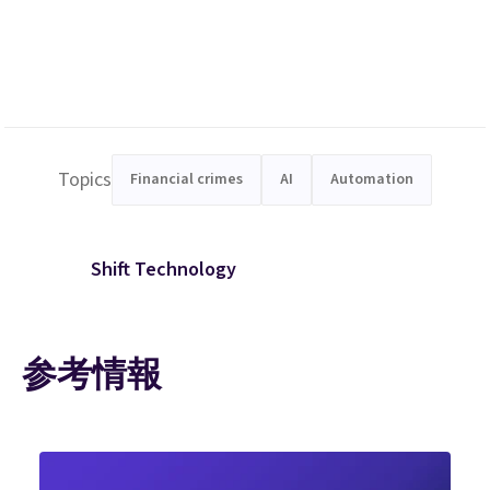
Topics
Financial crimes
AI
Automation
Shift Technology
参考情報