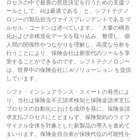
ロセスの中で最善の意思決定を行うための支援ツ
ールとして、AIは最適である」と、シフトテクノ
ロジーの製品担当ヴァイスプレジデントである マ
ルセル・ゴードンは述べています。「大量の構造
化および非構造化データを取り込み、整理し、個
人間の関係性やつながりを理解し、高度な分析を
行うことにより、保険会社は新世代のツールを享
受することができるのです。シフトテクノロジー
は、世界中の保険会社に AIソリューション を提供
しています。
シフト・インシュアランス・スイートの発売によ
り、当社は保険金不正請求検知と保険金請求支払
プロセスの自動化における成功を基に、保険金請
求支払プロセスにとどまらず、保険契約のライフ
サイクル全体を対象とした新製品の導入を進めて
まいります。保険金担当者が保険代位の可能性を