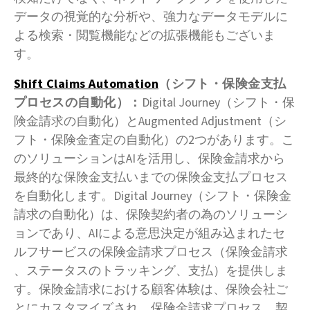
データの視覚的な分析や、強力なデータモデルに
よる検索・閲覧機能などの拡張機能もございま
す。
Shift Claims Automation
（シフト・保険金支払
プロセスの自動化）：
Digital Journey（シフト・保
険金請求の自動化）とAugmented Adjustment（シ
フト・保険金査定の自動化）の2つがあります。こ
のソリューションはAIを活用し、保険金請求から
最終的な保険金支払いまでの保険金支払プロセス
を自動化します。Digital Journey（シフト・保険金
請求の自動化）は、保険契約者の為のソリューシ
ョンであり、AIによる意思決定が組み込まれたセ
ルフサービスの保険金請求プロセス（保険金請求
、ステータスのトラッキング、支払）を提供しま
す。保険金請求における顧客体験は、保険会社ご
とにカスタマイズされ、保険金請求プロセス、契