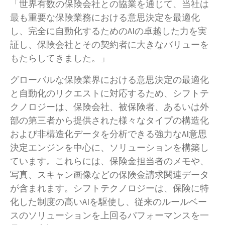
「世界有数の保険会社との協業を通じて、当社は
最も重要な保険業務における意思決定を最適化
し、完全に自動化するためのAIの卓越した力を実
証し、保険会社とその契約者に大きなバリューを
もたらしてきました。」
グローバルな保険業界における意思決定の最適化
と自動化のリクエストに対応するため、シフトテ
クノロジーは、保険会社、被保険者、あるいは外
部の第三者から提供された様々なタイプの構造化
および非構造化データを分析できる強力なAI意思
決定エンジンを中心に、ソリューションを構築し
ています。これらには、保険金担当者のメモや、
写真、スキャン画像などの保険金請求関連データ
が含まれます。シフトテクノロジーは、保険に特
化した制度の高いAIを駆使し、従来のルールベー
スのソリューションを上回るパフォーマンスを一