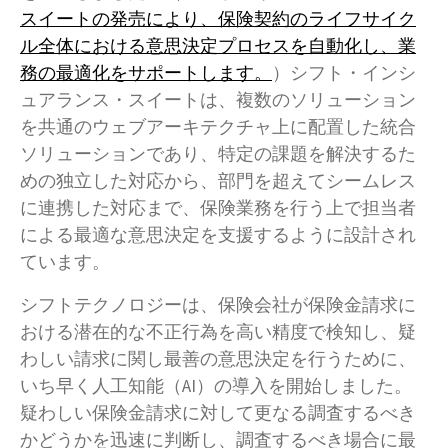
スイートの発売により、保険契約のライフサイク
ル全体における意思決定プロセスを自動化し、業
務の最適化をサポートします。
）シフト・インシ
ュアランス・スイートは、複数のソリューション
を共通のウェブアーキテクチャ上に配置した統合
ソリューションであり、特定の課題を解決するた
めの独立した対応から、部門を超えてシームレス
に連携した対応まで、保険業務を行う上で担当者
による最適な意思決定を支援するように設計され
ています。
シフトテクノロジーは、保険会社が保険金請求に
おける潜在的な不正行為を高い精度で検知し、疑
わしい請求に関し最善の意思決定を行うために、
いち早く人工知能（AI）の導入を開始しました。
疑わしい保険金請求に対して更なる調査するべき
かどうかを迅速に判断し、調査するべき場合に最