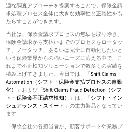
適な調査アプローチを提案することで、保険金請
求処理プロセス全体に大きな効率性と正確性をも
たらすことができます。
当社は、保険金請求プロセスの無駄を取り除き、
保険金請求から支払いまでのプロセスをロータッ
チ、ノータッチ、あるいは完全に自動化したいと
いう保険業界からの強いニーズに応える中で、こ
れまで不正検知ソリューションで数多くの実績を
積み上げてきました。今日では、「
Shift Claims
Automation（シフト・保険金支払プロセスの自動
化）
」および「
Shift Claims Fraud Detection（シフ
ト・保険金不正請求検知）
」は、「
シフト・イン
シュアランス・スイート
」の主力製品となってい
ます。
「保険会社の各担当者が、顧客サポートや業務プ