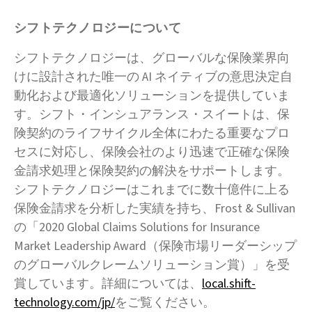
シフトテクノロジーについて
シフトテクノロジーは、グローバルな保険業界向
けに設計された唯一の AI ネイティブの意思決定自
動化および最適化ソリューションを提供していま
す。シフト・インシュアランス・スイートは、保
険契約のライフサイクル全体にわたる重要なプロ
セスに対応し、保険会社のより迅速で正確な保険
金請求処理と保険契約の解決をサポートします。
シフトテクノロジーはこれまでに数十億件に上る
保険金請求を分析した実績を持ち、Frost & Sullivan
の「2020 Global Claims Solutions for Insurance
Market Leadership Award（保険市場リーダーシップ
のグローバルクレームソリューション賞）」を受
賞しています。詳細については、
local.shift-
technology.com/jp/
をご覧ください。