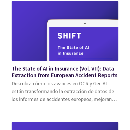
The State of AI in Insurance (Vol. VII): Data
Extraction from European Accident Reports
Descubra cómo los avances en OCR y Gen AI
están transformando la extracción de datos de
los informes de accidentes europeos, mejorando
la eficiencia y la precisión en la tramitación de las
reclamaciones de seguros.