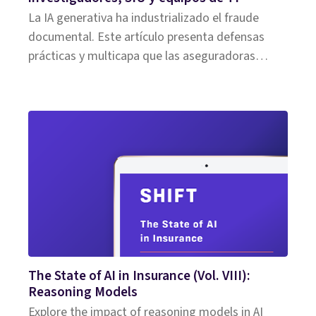
La IA generativa ha industrializado el fraude
documental. Este artículo presenta defensas
prácticas y multicapa que las aseguradoras
pueden desplegar hoy para detectar, priorizar e
investigar ataques de alto volumen y alta
fidelidad.
The State of AI in Insurance (Vol. VIII):
Reasoning Models
Explore the impact of reasoning models in AI