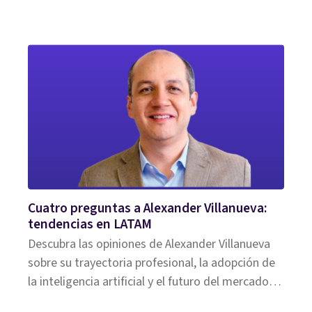
múltiples pasos y mayores capacidades de toma
de decisiones en esta entrega reveladora de
Cuantro preguntas con Eric Sibony.
Cuatro preguntas a Alexander Villanueva:
tendencias en LATAM
Descubra las opiniones de Alexander Villanueva
sobre su trayectoria profesional, la adopción de
la inteligencia artificial y el futuro del mercado
de seguros en Latinoamérica en esta interesante