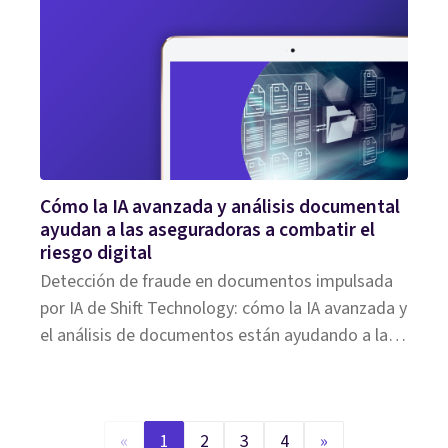
Cómo la IA avanzada y análisis documental
ayudan a las aseguradoras a combatir el
riesgo digital
Detección de fraude en documentos impulsada
por IA de Shift Technology: cómo la IA avanzada y
el análisis de documentos están ayudando a las
aseguradoras a combatir el riesgo digital
«
1
2
3
4
»