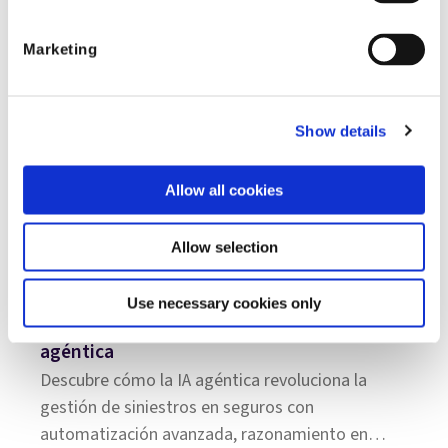
la vez que plantean nuevos retos por la
manipulación sofisticada de imágenes. Síntesis:
Marketing
Este informe muestra que la IA generativa
(GenAI) es un arma de doble filo para el sector
asegurador. Por un ...
Show details
Allow all cookies
Allow selection
Use necessary cookies only
Cuatro preguntas con Eric Sibony: IA
agéntica
Descubre cómo la IA agéntica revoluciona la
gestión de siniestros en seguros con
automatización avanzada, razonamiento en