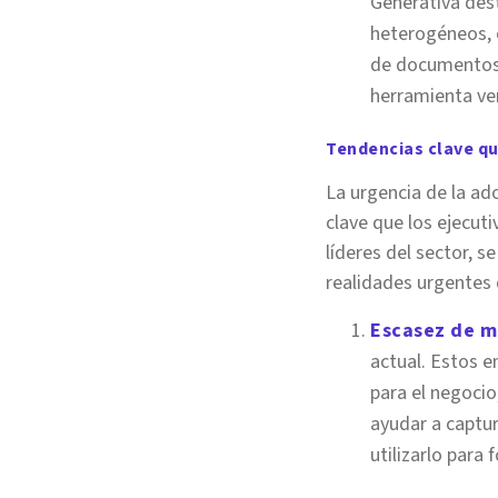
Generativa des
heterogéneos, 
de documentos a
herramienta ver
Tendencias clave qu
La urgencia de la ad
clave que los ejecut
líderes del sector, 
realidades urgentes 
Escasez de m
actual. Estos 
para el negocio
ayudar a captura
utilizarlo par