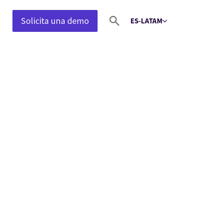
Solicita una demo
ES-LATAM
Select language