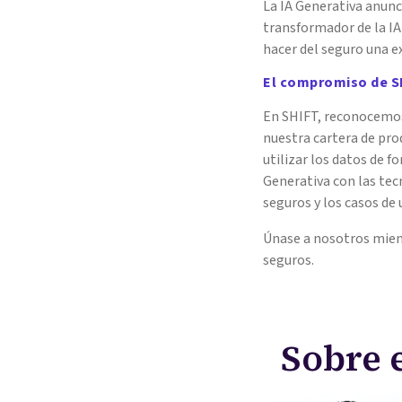
La IA Generativa anunci
transformador de la IA
hacer del seguro una ex
El compromiso de S
En SHIFT, reconocemos
nuestra cartera de pro
utilizar los datos de f
Generativa con las tec
seguros y los casos de 
Únase a nosotros mient
seguros.
Sobre 