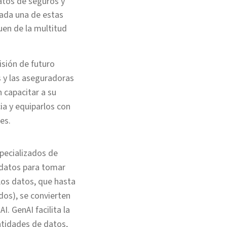
atos de seguros y
cada una de estas
uen de la multitud
isión de futuro
s y las aseguradoras
n capacitar a su
a y equiparlos con
nes.
specializados de
e datos para tomar
Los datos, que hasta
ados), se convierten
. GenAI facilita la
ntidades de datos,