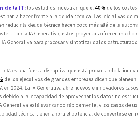
 de la IT:
los estudios muestran que el
40%
de los costes 
tinan a hacer frente a la deuda técnica. Las iniciativas de 
n reducir la deuda técnica hacen poco más allá de la automa
stes. Con la IA Generativa, estos proyectos ofrecen mucho 
 IA Generativa para procesar y sintetizar datos estructurado
:
la IA es una fuerza disruptiva que está provocando la innov
%
de los ejecutivos de grandes empresas dicen que planean
IA en 2024. La IA Generativa abre nuevos e innovadores caso
s debido a la incapacidad de aprovechar los datos no estruc
IA Generativa está avanzando rápidamente, y los casos de u
iabilidad técnica tienen ahora el potencial de convertirse en r