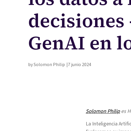
decisiones 
GenAI en l
by Solomon Philip
7 junio 2024
Solomon Philip
es H
La Inteligencia Artif