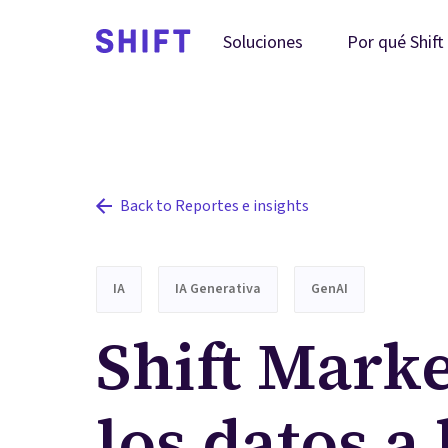
Por qué Shift
Soluciones
Back to Reportes e insights
IA
IA Generativa
GenAI
Shift Marke
los datos a 