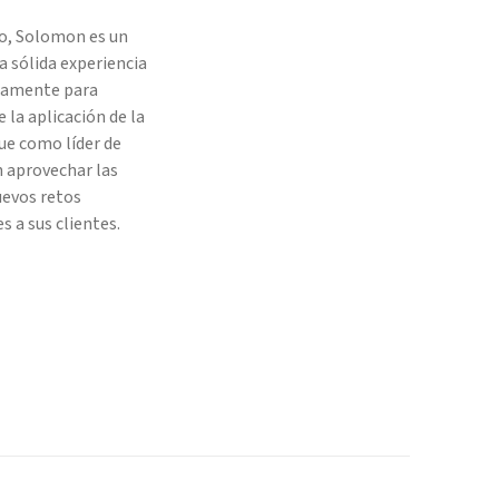
co, Solomon es un
a sólida experiencia
icamente para
e la aplicación de la
gue como líder de
n aprovechar las
uevos retos
 a sus clientes.