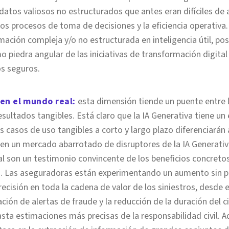
atos valiosos no estructurados que antes eran difíciles de 
os procesos de toma de decisiones y la eficiencia operativa
rmación compleja y/o no estructurada en inteligencia útil, posi
 piedra angular de las iniciativas de transformación digital
s seguros.
 en el mundo real
:
esta dimensión tiende un puente entre
resultados tangibles. Está claro que la IA Generativa tiene u
s casos de uso tangibles a corto y largo plazo diferenciarán
 en un mercado abarrotado de disruptores de la IA Generativ
l son un testimonio convincente de los beneficios concreto
va. Las aseguradoras están experimentando un aumento sin p
 precisión en toda la cadena de valor de los siniestros, desde
ción de alertas de fraude y la reducción de la duración del c
asta estimaciones más precisas de la responsabilidad civil. A