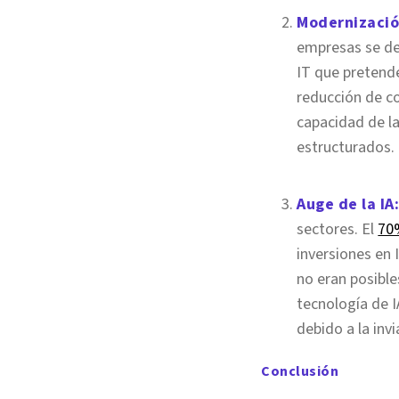
Modernización
empresas se des
IT que pretende
reducción de co
capacidad de la
estructurados.
Auge de la IA
sectores. El
70
inversiones en 
no eran posible
tecnología de 
debido a la inv
Conclusión