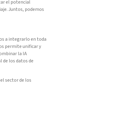
zar el potencial
viaje. Juntos, podemos
s a integrarlo en toda
s permite unificar y
combinar la IA
l de los datos de
el sector de los