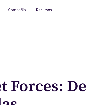
Compañía
Recursos
t Forces: De
las