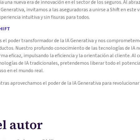
a una nueva era de innovación en el sector de los seguros. Al abra
 Generativa, invitamos a las aseguradoras a unirse a Shift en este 
periencia intuitiva y sin fisuras para todos.
HIFT
 el poder transformador de la IA Generativa y nos comprometemo
ductos. Nuestro profundo conocimiento de las tecnologías de IA no
orma eficaz, impulsando la eficiencia y la orientación al cliente. Al 
nologías de IA tradicionales, pretendemos liberar todo el potencia
uso en el mundo real.
ras aprovechamos el poder de la IA Generativa para revolucionar 
el autor