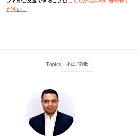
フトがご支援できることは
こちらからお問い合わせく
ださい。
Topics
不正／詐欺