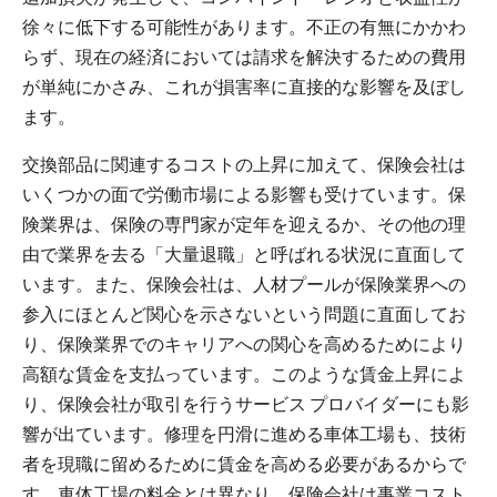
徐々に低下する可能性があります。不正の有無にかかわ
らず、現在の経済においては請求を解決するための費用
が単純にかさみ、これが損害率に直接的な影響を及ぼし
ます。
交換部品に関連するコストの上昇に加えて、保険会社は
いくつかの面で労働市場による影響も受けています。保
険業界は、保険の専門家が定年を迎えるか、その他の理
由で業界を去る「大量退職」と呼ばれる状況に直面して
います。また、保険会社は、人材プールが保険業界への
参入にほとんど関心を示さないという問題に直面してお
り、保険業界でのキャリアへの関心を高めるためにより
高額な賃金を支払っています。このような賃金上昇によ
り、保険会社が取引を行うサービス プロバイダーにも影
響が出ています。修理を円滑に進める車体工場も、技術
者を現職に留めるために賃金を高める必要があるからで
す。車体工場の料金とは異なり、保険会社は事業コスト