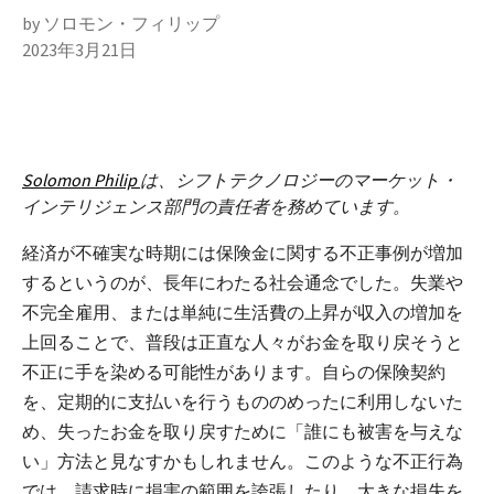
by ソロモン・フィリップ
2023年3月21日
Solomon Philip
は、シフトテクノロジーのマーケット・
インテリジェンス部門の責任者を務めています。
経済が不確実な時期には保険金に関する不正事例が増加
するというのが、長年にわたる社会通念でした。失業や
不完全雇用、または単純に生活費の上昇が収入の増加を
上回ることで、普段は正直な人々がお金を取り戻そうと
不正に手を染める可能性があります。自らの保険契約
を、定期的に支払いを行うもののめったに利用しないた
め、失ったお金を取り戻すために「誰にも被害を与えな
い」方法と見なすかもしれません。このような不正行為
では、請求時に損害の範囲を誇張したり、大きな損失を