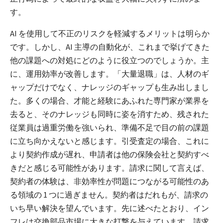
す。
AI を使用して不正のリスクを軽減するメリットは明らか
です。しかし、AI 主導の自動化が、これまで挙げてきた
他の課題への対処にどのように役立つのでしょうか。主
に、運用効率が改善します。「大量退職」は、人材のギ
ャップだけでなく、ナレッジのギャップも生み出しまし
た。多くの場合、才能と経験にあふれた専門家が業界を
去ると、そのナレッジも同時に姿を消すため、残された
従業員は過重労働を強いられ、準備不足で目の前の課題
に立ち向かえないと感じます。引受査定の場合、これに
より契約作成が遅れ、申請者は他の保険会社と契約すべ
きだと感じる可能性があります。請求に関して言えば、
契約者の体験は、非効率性が問題につながる可能性のあ
る領域の 1 つに過ぎません。契約者はだれもが、請求の
いち早い解決を望んでいます。先に述べたとおり、イン
フレは交換部品市場に大きな打撃を与えています。請求