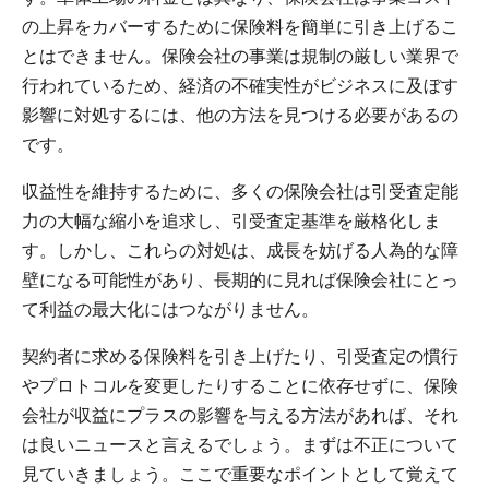
の上昇をカバーするために保険料を簡単に引き上げるこ
とはできません。保険会社の事業は規制の厳しい業界で
行われているため、経済の不確実性がビジネスに及ぼす
影響に対処するには、他の方法を見つける必要があるの
です。
収益性を維持するために、多くの保険会社は引受査定能
力の大幅な縮小を追求し、引受査定基準を厳格化しま
す。しかし、これらの対処は、成長を妨げる人為的な障
壁になる可能性があり、長期的に見れば保険会社にとっ
て利益の最大化にはつながりません。
契約者に求める保険料を引き上げたり、引受査定の慣行
やプロトコルを変更したりすることに依存せずに、保険
会社が収益にプラスの影響を与える方法があれば、それ
は良いニュースと言えるでしょう。まずは不正について
見ていきましょう。ここで重要なポイントとして覚えて