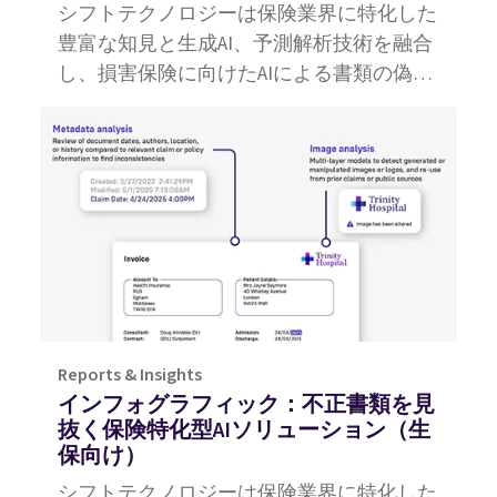
シフトテクノロジーは保険業界に特化した
豊富な知見と生成AI、予測解析技術を融合
し、損害保険に向けたAIによる書類の偽造
や改ざん、使いまわしといった書類解析を
検出します。
Reports & Insights
インフォグラフィック：不正書類を見
抜く保険特化型AIソリューション（生
保向け）
シフトテクノロジーは保険業界に特化した