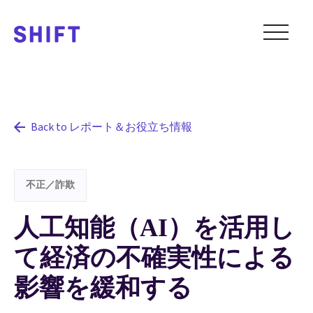
Back to レポート＆お役立ち情報
不正／詐欺
人工知能（AI）を活用し
て経済の不確実性による
影響を緩和する