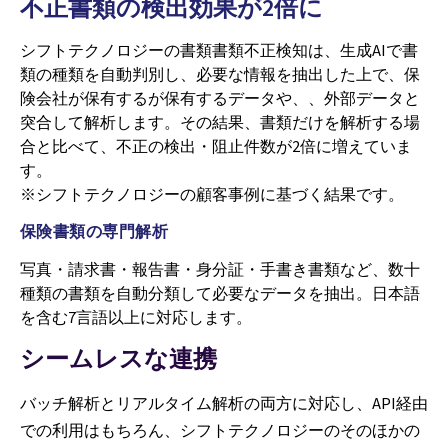
不正書類の検出効果が2倍に
シフトテクノロジーの書類書類不正検知は、生成AIで書
類の種類を自動判別し、必要な情報を抽出した上で、保
険会社が保有するが保有するデータや、、外部データと
突合して解析します。その結果、書類だけを解析する場
合と比べて、不正の検出・阻止件数が2倍に増えていま
す。
※シフトテクノロジーの顧客事例に基づく結果です。
保険書類の専門解析
写真・請求書・報告書・身分証・手書き書類など、数十
種類の書類を自動分類して必要なデータを抽出。日本語
を含む7言語以上に対応します。
シームレスな連携
バッチ解析とリアルタイム解析の両方に対応し、API経由
での利用はもちろん、シフトテクノロジーのそのほかの