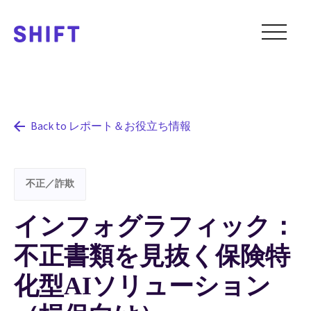
Back to レポート＆お役立ち情報
不正／詐欺
インフォグラフィック：
不正書類を見抜く保険特
化型AIソリューション