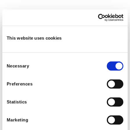
This website uses cookies
Topics
不正／詐欺
Consent
Shift Technology
Necessary
Selection
Preferences
参考情報
Statistics
Marketing