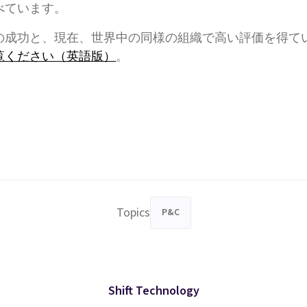
べています。
の成功と、現在、世界中の同様の組織で高い評価を得て
覧ください（英語版）
。
Topics
P&C
Shift Technology