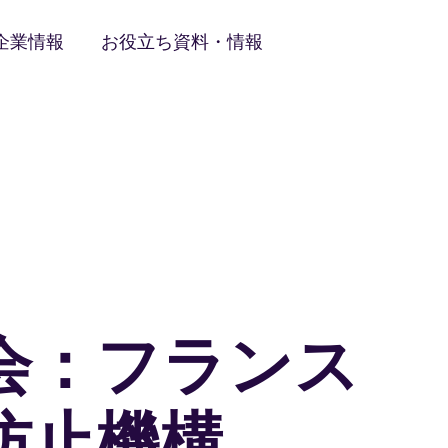
企業情報
お役立ち資料・情報
会：フランス
防止機構