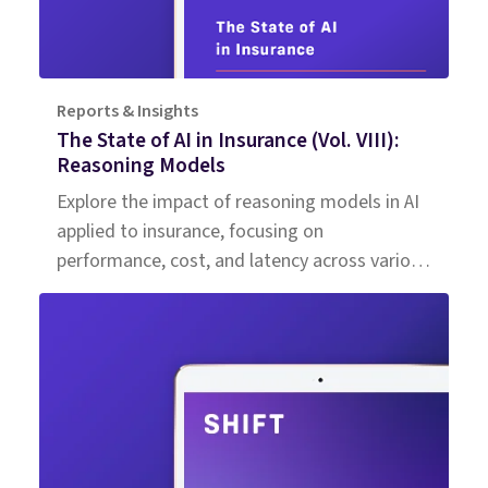
Reports & Insights
The State of AI in Insurance (Vol. VIII):
Reasoning Models
Explore the impact of reasoning models in AI
applied to insurance, focusing on
performance, cost, and latency across various
use cases.