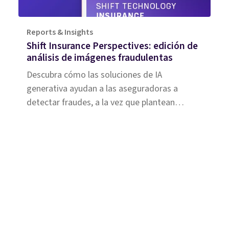
Reports & Insights
Shift Insurance Perspectives: edición de
análisis de imágenes fraudulentas
Descubra cómo las soluciones de IA
generativa ayudan a las aseguradoras a
detectar fraudes, a la vez que plantean
nuevos retos por la manipulación sofisticada
de imágenes. Síntesis: Este informe muestra
que la IA generativa (GenAI) es un arma de
doble filo para el sector asegurador. Por un
lado, ...