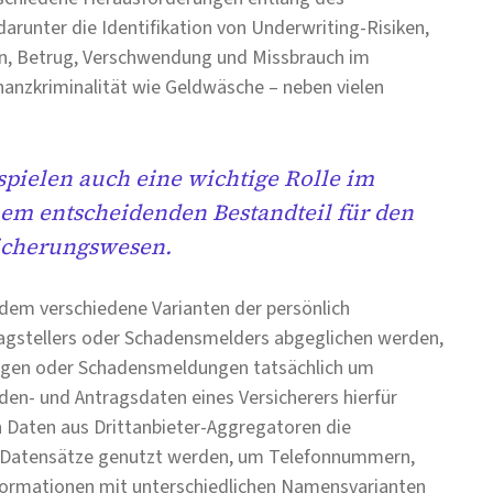
arunter die Identifikation von Underwriting-Risiken,
n, Betrug, Verschwendung und Missbrauch im
anzkriminalität wie Geldwäsche – neben vielen
spielen auch eine wichtige Rolle im
inem entscheidenden Bestandteil für den
sicherungswesen.
 dem verschiedene Varianten der persönlich
tragstellers oder Schadensmelders abgeglichen werden,
trägen oder Schadensmeldungen tatsächlich um
den- und Antragsdaten eines Versicherers hierfür
on Daten aus Drittanbieter-Aggregatoren die
ne Datensätze genutzt werden, um Telefonnummern,
formationen mit unterschiedlichen Namensvarianten