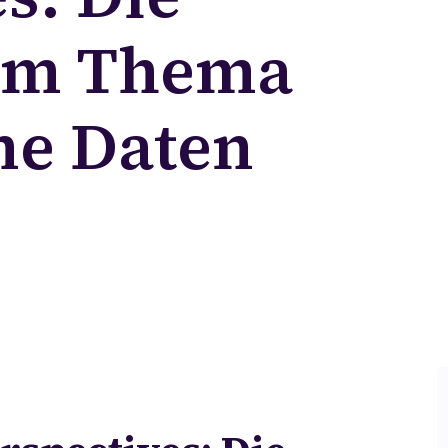
um Thema
e Daten