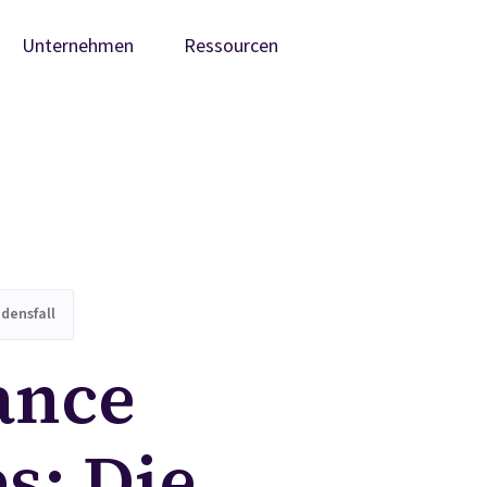
Unternehmen
Ressourcen
densfall
ance
s: Die