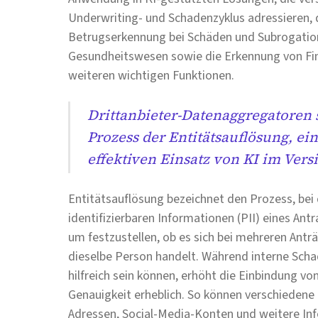
Underwriting- und Schadenzyklus adressieren, d
Betrugserkennung bei Schäden und Subrogatio
Gesundheitswesen sowie die Erkennung von Fin
weiteren wichtigen Funktionen.
Drittanbieter-Datenaggregatoren 
Prozess der Entitätsauflösung, e
effektiven Einsatz von KI im Ver
Entitätsauflösung bezeichnet den Prozess, bei
identifizierbaren Informationen (PII) eines An
um festzustellen, ob es sich bei mehreren An
dieselbe Person handelt. Während interne Scha
hilfreich sein können, erhöht die Einbindung v
Genauigkeit erheblich. So können verschiede
Adressen, Social-Media-Konten und weitere In