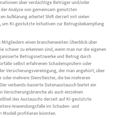
mationen über verdächtige Betrüger und/oder
uf der Analyse von gemeinsam genutzten
n Aufklärung arbeitet Shift derzeit mit vielen
 um KI-gestützte Initiativen zur Betrugsbekämpfung
n Mitgliedern einen branchenweiten Überblick über
 die schwer zu erkennen sind, wenn man nur die eigenen
organisierte Betrugsnetzwerke und Betrug durch
Vorfälle selbst erfahrenen Schadensprüfern oder
der Versicherungsvereinigung, der man angehört, über
r oder mehrere Dienstleister, die bei mehreren
. Der verbands-basierte Datenaustausch bietet ein
n Versicherungsbranche als auch einzelnen
ßteil des Austauschs derzeit auf KI-gestützte
weitere Anwendungsfälle im Schaden- und
m Modell profitieren könnten.