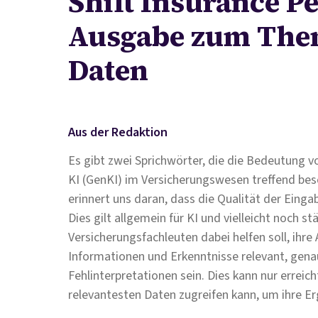
Shift Insurance Pe
Ausgabe zum Th
Daten
Aus der Redaktion
Es gibt zwei Sprichwörter, die die Bedeutung vo
KI (GenKI) im Versicherungswesen treffend besc
erinnert uns daran, dass die Qualität der Eing
Dies gilt allgemein für KI und vielleicht noch s
Versicherungsfachleuten dabei helfen soll, ihre
Informationen und Erkenntnisse relevant, gena
Fehlinterpretationen sein. Dies kann nur errei
relevantesten Daten zugreifen kann, um ihre Er