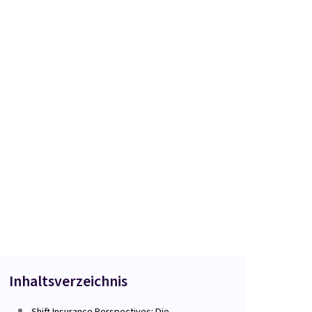
Inhaltsverzeichnis
Shift Insurance Perspectives: Die