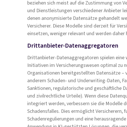
beziehen sich meist auf die Zustimmung von V
und Dienstleistungen verschiedener Anbieter le
denen anonymisierte Datensätze gehandelt wer
Versicherer. Diese Modelle sind derzeit für Ver
einsetzen, weniger relevant und werden daher h
Drittanbieter-Datenaggregatoren
Drittanbieter-Datenaggregatoren spielen eine w
Initiativen im Versicherungswesen optimal zu 
Organisationen bereitgestellten Datensätze – v
anderem Schaden- und Underwriting-Daten, Fa
Sanktionen, regulatorische und geschäftliche Da
und zivilrechtliche Urteile). Wenn diese Daten
integriert werden, verbessern sie die Modelle d
Schadensfalles. Dies ermöglicht Versicherern, 
Schadenregulierungen und eine herausragende 
Anwendung in KI-gestützten Lösungen, die ve