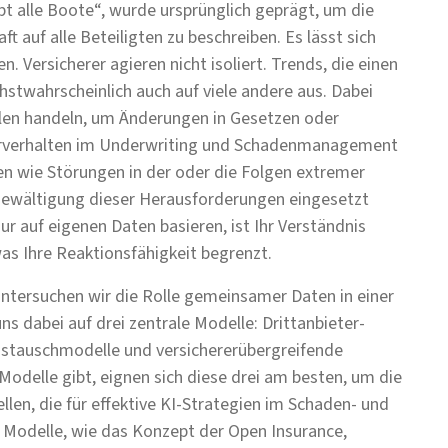
bt alle Boote“, wurde ursprünglich geprägt, um die
t auf alle Beteiligten zu beschreiben. Es lässt sich
n. Versicherer agieren nicht isoliert. Trends, die einen
chstwahrscheinlich auch auf viele andere aus. Dabei
llen handeln, um Änderungen in Gesetzen oder
erverhalten im Underwriting und Schadenmanagement
wie Störungen in der oder die Folgen extremer
r Bewältigung dieser Herausforderungen eingesetzt
ur auf eigenen Daten basieren, ist Ihr Verständnis
as Ihre Reaktionsfähigkeit begrenzt.
ntersuchen wir die Rolle gemeinsamer Daten in einer
s dabei auf drei zentrale Modelle: Drittanbieter-
stauschmodelle und versichererübergreifende
delle gibt, eignen sich diese drei am besten, um die
len, die für effektive KI-Strategien im Schaden- und
e Modelle, wie das Konzept der Open Insurance,