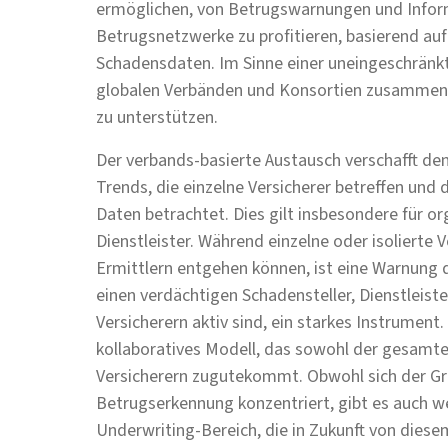
ermöglichen, von Betrugswarnungen und Infor
Betrugsnetzwerke zu profitieren, basierend a
Schadensdaten. Im Sinne einer uneingeschränkte
globalen Verbänden und Konsortien zusammen,
zu unterstützen.
Der verbands-basierte Austausch verschafft de
Trends, die einzelne Versicherer betreffen und
Daten betrachtet. Dies gilt insbesondere für 
Dienstleister. Während einzelne oder isolierte 
Ermittlern entgehen können, ist eine Warnung 
einen verdächtigen Schadensteller, Dienstleiste
Versicherern aktiv sind, ein starkes Instrument
kollaboratives Modell, das sowohl der gesamte
Versicherern zugutekommt. Obwohl sich der Gro
Betrugserkennung konzentriert, gibt es auch 
Underwriting-Bereich, die in Zukunft von diese