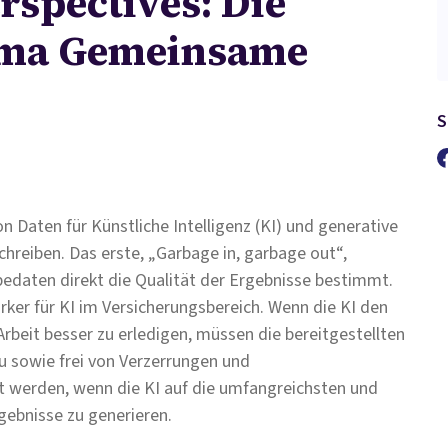
rspectives: Die
ema Gemeinsame
S
n Daten für Künstliche Intelligenz (KI) und generative
hreiben. Das erste, „Garbage in, garbage out“,
abedaten direkt die Qualität der Ergebnisse bestimmt.
tärker für KI im Versicherungsbereich. Wenn die KI den
 Arbeit besser zu erledigen, müssen die bereitgestellten
u sowie frei von Verzerrungen und
cht werden, wenn die KI auf die umfangreichsten und
gebnisse zu generieren.