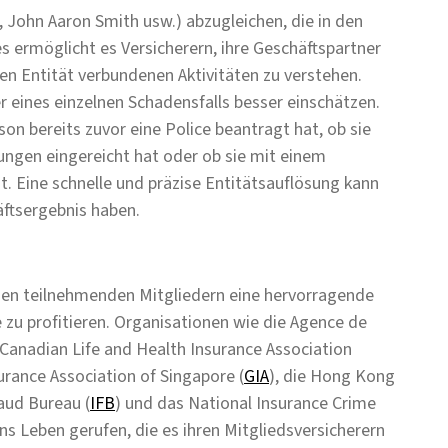
h, John Aaron Smith usw.) abzugleichen, die in den
es ermöglicht es Versicherern, ihre Geschäftspartner
igen Entität verbundenen Aktivitäten zu verstehen.
r eines einzelnen Schadensfalls besser einschätzen.
on bereits zuvor eine Police beantragt hat, ob sie
ngen eingereicht hat oder ob sie mit einem
. Eine schnelle und präzise Entitätsauflösung kann
äftsergebnis haben.
den teilnehmenden Mitgliedern eine hervorragende
 zu profitieren. Organisationen wie die Agence de
e Canadian Life and Health Insurance Association
surance Association of Singapore (
GIA
), die Hong Kong
raud Bureau (
IFB
) und das National Insurance Crime
ins Leben gerufen, die es ihren Mitgliedsversicherern