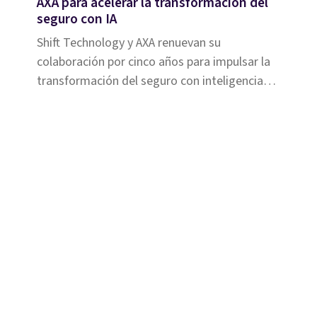
AXA para acelerar la transformación del
seguro con IA
Shift Technology y AXA renuevan su
colaboración por cinco años para impulsar la
transformación del seguro con inteligencia
artificial, mejorando la eficiencia y la
detección de fraude.
Soluciones