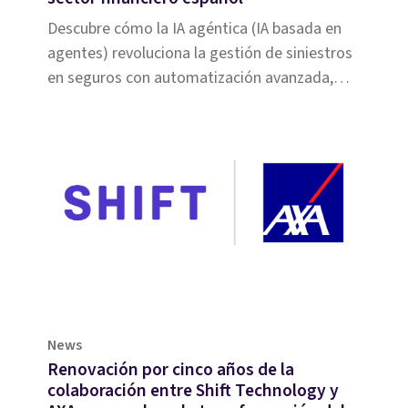
Descubre cómo la IA agéntica (IA basada en
agentes) revoluciona la gestión de siniestros
en seguros con automatización avanzada,
razonamiento multietapa y capacidades de
toma de decisiones mejoradas en esta
entrega de Cuatro preguntas con Eric Sibony.
News
Renovación por cinco años de la
colaboración entre Shift Technology y