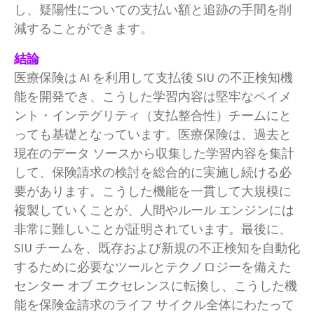
し、疑陽性についての支払い額と追跡の手間を削
減することができます。
結論
医療保険は AI を利用して支払後 SIU の不正検知機
能を開発でき、こうした学習内容は堅牢なペイメ
ント・インテグリティ（支払整合性）チームにと
っても基礎となっています。医療保険は、過去と
現在のデータ ソースから収集した学習内容を集計
して、保険請求の検討を総合的に実施し続ける必
要があります。こうした機能を一貫して大規模に
複製していくことが、人間やルール エンジンには
非常に難しいことが証明されています。最後に、
SIU チームを、既存および新規の不正検知を自動化
するために必要なツールとテクノロジーを備えた
センター オブ エクセレンスに転換し、こうした機
能を保険金請求のライフ サイクル全体にわたって