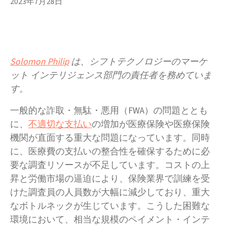
2023年7月28日
Solomon Philip
は、シフトテクノロジーのマーケ
ット インテリジェンス部門の責任者を務めていま
す。
一般的な詐取・無駄・悪用（FWA）の問題ととも
に、
不適切な支払い
の増加が医療保険や医療保険
機関が直面する重大な問題になっています。同時
に、医療費の支払いの整合性を確保するために必
要な調査リソースが不足しています。コストの上
昇と労働市場の逼迫により、保険業界で訓練を受
けた調査員の人員数が大幅に減少しており、重大
なボトルネックが生じています。こうした困難な
環境において、相当な規模のペイメント・インテ