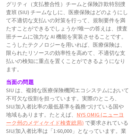
グリティ（支払整合性）チームと保険詐欺特別捜
査班 (SIU) チームなしに、医療保険はどのようにし
て不適切な支払いの対策を行って、規制要件を満
たすことができるでしょうか?唯一の答えは、捜査
班チームに強力な AI 機能を実装させることです。
こうしたテクノロジーを用いれば、医療保険は、
限られたリソースの効率性を高めて、不適切な支
払いの検知に重点を置くことができるようになり
ます。
当面の問題
SIU は、複雑な医療保険機関エコシステムにおいて
不可欠な役割を担っています。実際のところ、
SIU/加入者比率の最低基準を義務づけている国や
地域もあります。たとえば、
NYS OMIG (ニューヨ
ーク州のメディケイド検査総局)
で要求されている
SIU/加入者比率は「1:60,000」となっています。業