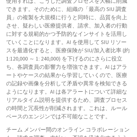
使用すれば、こうした調査プロセスを大幅に削減
できます。そのために、組織の「最高の SIU 調査
員」の複製を大規模に行うと同時に、品質を向上
させ、疑わしい医療提供者、請求、加入者の行動
に対する規範的かつ予防的なインサイトを活用し
ていくことになります。AI を使用して SIU リソー
スを最適化すると、医療保険が SIU/加入者比率 (約
1:120,000 ～ 1: 240,000) を下げるのにさらに役立
ち、各調査員の影響力を増強できます。AI はアラ
ートやケースの結果から学習していくので、医療
の記録や画像を分析して矛盾や異常を検知できる
ようになります。AI は各アラートについて詳細な
リアルタイム説明を提供するため、調査プロセス
の時間と冗長性が削減されます。これは、ルール
ベースのエンジンでは不可能なことです。
チーム メンバー間のオンライン コラボレーション