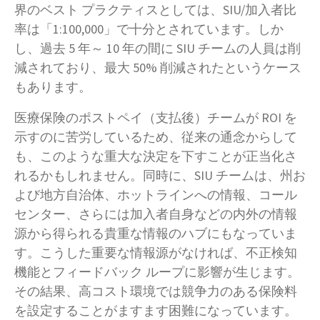
界のベスト プラクティスとしては、SIU/加入者比
率は「1:100,000」で十分とされています。しか
し、過去 5 年～ 10 年の間に SIU チームの人員は削
減されており、最大 50% 削減されたというケース
もあります。
医療保険のポストペイ（支払後）チームが ROI を
示すのに苦労しているため、従来の通念からして
も、このような重大な決定を下すことが正当化さ
れるかもしれません。同時に、SIU チームは、州お
よび地方自治体、ホットラインへの情報、コール
センター、さらには加入者自身などの内外の情報
源から得られる貴重な情報のハブにもなっていま
す。こうした重要な情報源がなければ、不正検知
機能とフィードバック ループに影響が生じます。
その結果、高コスト環境では競争力のある保険料
を設定することがますます困難になっています。