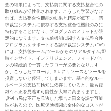
査の結果によって、支払前に関する支払整合性の
取り組みが活性化されます。こうした学習がなけ
れば、支払整合性機能の効果と精度が低下し、請
求裁定システムに依存する支払整合性機能のみに
特化することになり、プログラムのメリットが限
定的になります。支払前機能に関する支払整合性
プログラムをサポートする請求裁定システム (CAS)
には、支払後チーム/ツールからのリアルタイム/即
時インサイト、インテリジェンス、フィードバッ
クの継続的で一貫したフローが必要となります
が、こうしたフローは、SIU にリソースとツールを
投資しないと停滞してしまいます。基本的なルー
ルベースの支払前検知に依存していると、最も複
雑な不正を見逃す可能性が大幅に高まりますし、
規制当局は不正を見逃した場合に罰金を課す可能
性があるので、医療保険機関の全体的なコストが