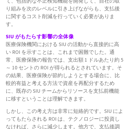
て、包括的な不正検知機能を開発して、自社の取
り組みを次のレベルに引き上げながらも、支払後
に関するコスト削減を行っていく必要がありま
す。
SIU がもたらす影響の全体像
医療保険機関における SIU の活動から直接的に高
い ROI を示すことは、これまで困難でした。通
常、医療保険の報告では、支出額 1 ドルあたり約 5
～ 10 セントの ROI が得られるとされています。そ
の結果、医療保険が節約しようとする場合に、比
較的有益と考える方法で資産を再配分するため
に、既存の SIU チームからリソースを支払前機能
に移すということは理解できます。
しかし、この考え方は非常に短絡的です。SIU によ
ってもたらされる ROI は、テクノロジーに投資し
なければ、さらに減少します。他方で、支払後調