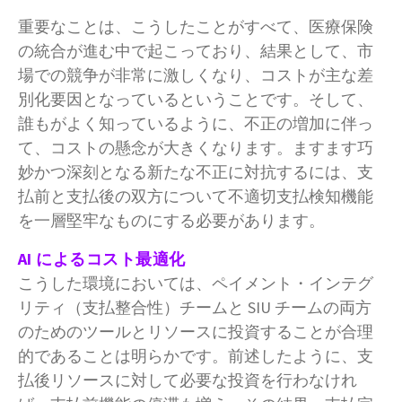
重要なことは、こうしたことがすべて、医療保険
の統合が進む中で起こっており、結果として、市
場での競争が非常に激しくなり、コストが主な差
別化要因となっているということです。そして、
誰もがよく知っているように、不正の増加に伴っ
て、コストの懸念が大きくなります。ますます巧
妙かつ深刻となる新たな不正に対抗するには、支
払前と支払後の双方について不適切支払検知機能
を一層堅牢なものにする必要があります。
AI によるコスト最適化
こうした環境においては、ペイメント・インテグ
リティ（支払整合性）チームと SIU チームの両方
のためのツールとリソースに投資することが合理
的であることは明らかです。前述したように、支
払後リソースに対して必要な投資を行わなけれ