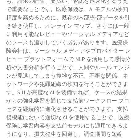
も、請求の調査、支払い、否認を迅速化するうえ
で重要なことです。医療保険は、AI モデルの検知
精度を高めるために、既存の内部/外部データを引
き続き使用し、オンライン マップ、さらには一般
に利用可能なレビューやソーシャル メディアなど
のソースも追加していく必要があります。医療保
険会社は、ソーシャル メディアやプロバイダー レ
ビュー プラットフォームで NLP を活用して感情分
析や文書分析を行うことで、人間やルール エンジ
ンが見逃してしまう複雑な不正、不審な関係、ネ
ットワークや犯罪組織の検知を行うことができま
す。SIU が高度な AI を装備すれば、ケースの結果
からの強化学習を通じて支払前ワークフロー プロ
セスを継続的に進化させることができます。支払
後機能において適切な AI を使用することで、医療
保険は学習内容を支払前モデルにも適用できるよ
うになり、損失発生を回避し、調査期間を短縮