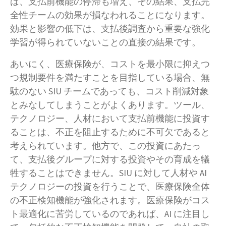
ば、支払前機能の停滞も増え、その結果、支払完
全性チームの効果が損なわれることになります。
効果と影響の低下は、支払後調査から重要な強化
学習が得られていないことの直接の結果です。
あいにく、医療保険が、コストを最小限に抑えつ
つ規制要件を満たすことを目指している場合、無
駄のない SIU チームであっても、コスト削減対象
とみなしてしまうことがよくあります。ツール、
テクノロジー、人材において支払前機能に投資す
ることは、不正を阻止するために不可欠であると
考えられています。他方で、この投資にあたっ
て、支払後グループに対する投資やその育成を犠
牲することはできません。SIU に対して人材や AI
テクノロジーの投資を行うことで、医療保険全体
の不正検知機能が強化されます。医療保険がコス
ト最適化に苦労しているのであれば、AI に注目し