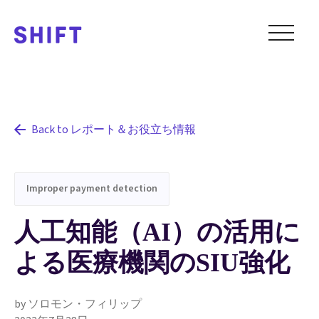
Back to レポート＆お役立ち情報
Improper payment detection
人工知能（AI）の活用に
よる医療機関のSIU強化
by ソロモン・フィリップ