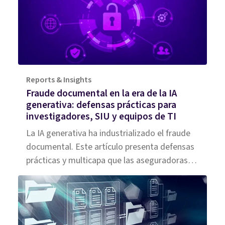
Reports & Insights
Fraude documental en la era de la IA
generativa: defensas prácticas para
investigadores, SIU y equipos de TI
La IA generativa ha industrializado el fraude
documental. Este artículo presenta defensas
prácticas y multicapa que las aseguradoras
pueden desplegar hoy para detectar, priorizar
e investigar ataques de alto volumen y alta
fidelidad.