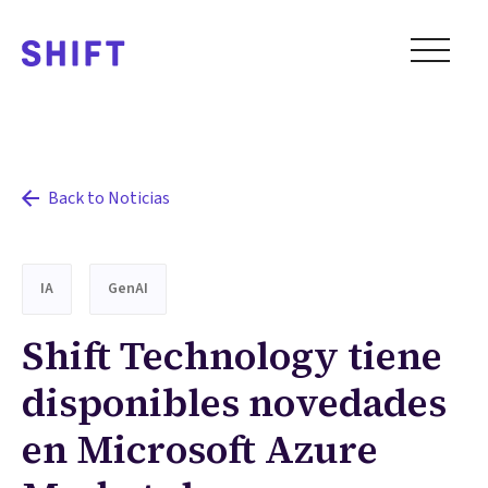
Back to Noticias
IA
GenAI
Shift Technology tiene
disponibles novedades
en Microsoft Azure