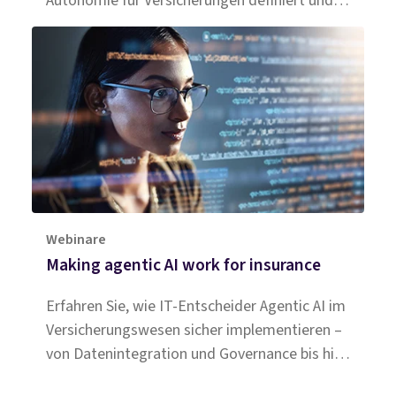
Autonomie für Versicherungen definiert und
die Effizienz im Schadensmanagement
revolutioniert.
Webinare
Making agentic AI work for insurance
Erfahren Sie, wie IT-Entscheider Agentic AI im
Versicherungswesen sicher implementieren –
von Datenintegration und Governance bis hin
zu Human-in-the-Loop-Modellen. Jetzt