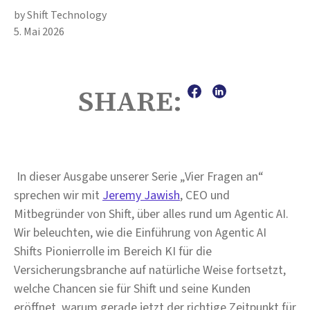
by Shift Technology
5. Mai 2026
SHARE:
In dieser Ausgabe unserer Serie „Vier Fragen an“
sprechen wir mit
Jeremy Jawish
, CEO und
Mitbegründer von Shift, über alles rund um Agentic AI.
Wir beleuchten, wie die Einführung von Agentic AI
Shifts Pionierrolle im Bereich KI für die
Versicherungsbranche auf natürliche Weise fortsetzt,
welche Chancen sie für Shift und seine Kunden
eröffnet, warum gerade jetzt der richtige Zeitpunkt für