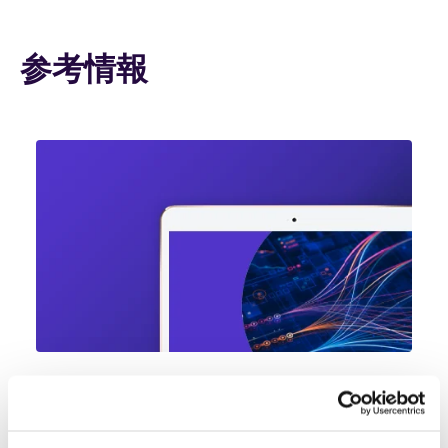
参考情報
Reports & Insights
生成AIの導入で保険業界はどう変わる
のか ‐ 技術の深堀とその効果