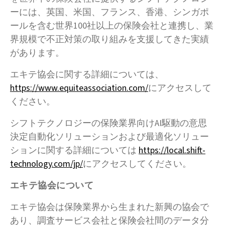
ーには、英国、米国、フランス、香港、シンガポ
ールを含む世界100社以上の保険会社と連携し、業
界規模で不正対策の取り組みを支援してきた実績
があります。
エキテ協会に関する詳細については、
https://www.equiteassociation.com/
にアクセスして
ください。
シフトテクノロジーの保険業界向けAI駆動の意思
決定自動化ソリューションおよび最適化ソリュー
ションに関する詳細については
https://local.shift-
technology.com/jp/
にアクセスしてください。
エキテ協会について
エキテ協会は保険業界から生まれた新興の協会で
あり、調査サービス会社と保険会社間のデータ分