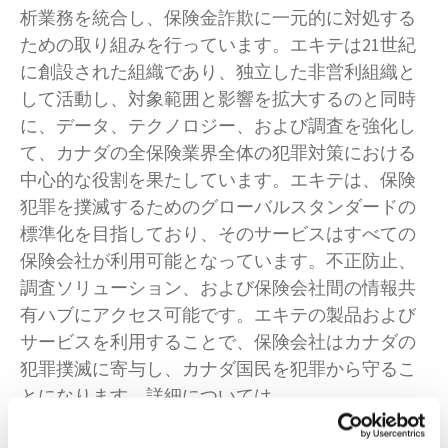
析業務を統合し、保険金詐欺に一元的に対処する
ための取り組みを行っています。エキテは21世紀
に創設された組織であり、独立した非営利組織と
して活動し、対象範囲と影響を拡大するのと同時
に、データ、テクノロジー、および調査を強化し
て、カナダの全保険業界全体の犯罪対策における
中心的な役割を果たしています。エキテは、保険
犯罪を撲滅するためのグローバルスタンダードの
標準化を目指しており、そのサービスはすべての
保険会社が利用可能となっています。不正防止、
調査ソリューション、および保険会社間の情報共
有ハブにアクセス可能です。エキテの製品および
サービスを利用することで、保険会社はカナダの
犯罪撲滅に寄与し、カナダ国民を犯罪から守るこ
とになります。詳細については、
https://www.equiteassociation.com/
をご覧くださ