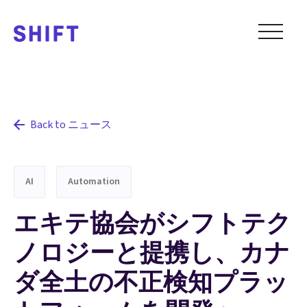
Back to ニュース
AI
Automation
エキテ協会がシフトテク
ノロジーと提携し、カナ
ダ全土の不正検知プラッ