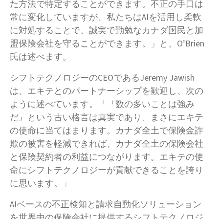
た方法で特定することができます。不正の手口は
常に変化していますが、私たちはAIを活用し柔軟
に対処することで、誠実で勤勉なカナダ国民と加
盟保険会社を守ることができます。」と、O’Brien
氏は述べます。
シフトテクノロジーのCEOであるJeremy Jawish
は、エキテとのパートナーシップを歓迎し、次の
ように述べています。「『数の多いことは強み
だ』という古い格言は真実であり、まさにエキテ
の使命に当てはまります。カナダ全土で保険金詐
欺の被害を軽減できれば、カナダ全土の保険会社
と保険契約者の利益につながります。エキテの使
命にシフトテクノロジーが貢献できることを誇り
に思います。」
AIベースの不正検知と請求自動化ソリューション
を世界中の保険会社に提供するシフトテクノロジ