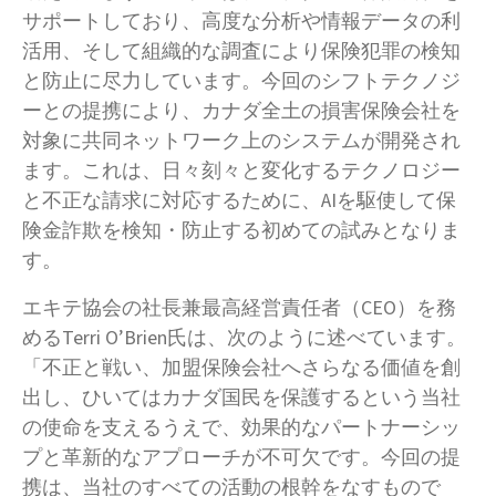
サポートしており、高度な分析や情報データの利
活用、そして組織的な調査により保険犯罪の検知
と防止に尽力しています。今回のシフトテクノジ
ーとの提携により、カナダ全土の損害保険会社を
対象に共同ネットワーク上のシステムが開発され
ます。これは、日々刻々と変化するテクノロジー
と不正な請求に対応するために、AIを駆使して保
険金詐欺を検知・防止する初めての試みとなりま
す。
エキテ協会の社長兼最高経営責任者（CEO）を務
めるTerri O’Brien氏は、次のように述べています。
「不正と戦い、加盟保険会社へさらなる価値を創
出し、ひいてはカナダ国民を保護するという当社
の使命を支えるうえで、効果的なパートナーシッ
プと革新的なアプローチが不可欠です。今回の提
携は、当社のすべての活動の根幹をなすもので