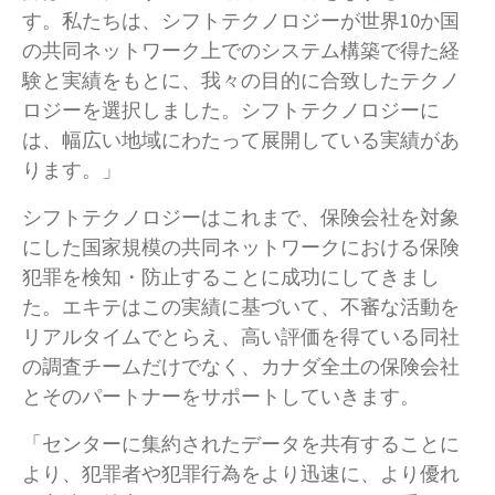
す。私たちは、シフトテクノロジーが世界10か国
の共同ネットワーク上でのシステム構築で得た経
験と実績をもとに、我々の目的に合致したテクノ
ロジーを選択しました。シフトテクノロジーに
は、幅広い地域にわたって展開している実績があ
ります。」
シフトテクノロジーはこれまで、保険会社を対象
にした国家規模の共同ネットワークにおける保険
犯罪を検知・防止することに成功にしてきまし
た。エキテはこの実績に基づいて、不審な活動を
リアルタイムでとらえ、高い評価を得ている同社
の調査チームだけでなく、カナダ全土の保険会社
とそのパートナーをサポートしていきます。
「センターに集約されたデータを共有することに
より、犯罪者や犯罪行為をより迅速に、より優れ