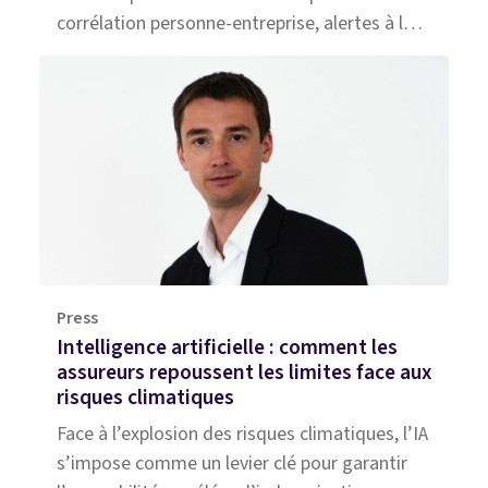
corrélation personne‑entreprise, alertes à la
souscription et ajustement de prime pour
limiter l’exposition au risque.
Press
Intelligence artificielle : comment les
assureurs repoussent les limites face aux
risques climatiques
Face à l’explosion des risques climatiques, l’IA
s’impose comme un levier clé pour garantir