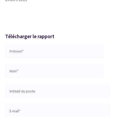
Télécharger le rapport
Prénom
*
Nom
*
Intitulé du poste
E-mail
*