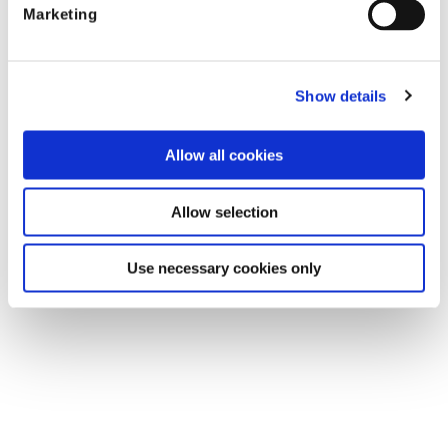
Marketing
Show details
Shift Technology
Allow all cookies
Articles susceptibles de
Allow selection
vous intéresser...
Use necessary cookies only