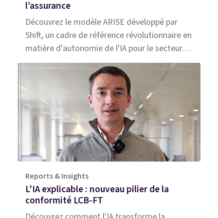
l’assurance
Découvrez le modèle ARISE développé par
Shift, un cadre de référence révolutionnaire en
matière d'autonomie de l'IA pour le secteur
de l'assurance, conçu pour optimiser la prise
de décision et l'efficacité opérationnelle.
Reports & Insights
L'IA explicable : nouveau pilier de la
conformité LCB-FT
Découvrez comment l'IA transforme la